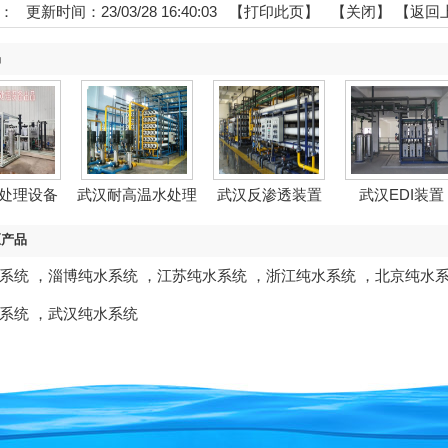
：
更新时间：23/03/28 16:40:03 【
打印此页
】 【
关闭
】
【返回
品
处理设备
武汉耐高温水处理
武汉反渗透装置
武汉EDI装置
水...
设备...
区产品
系统
，
淄博纯水系统
，
江苏纯水系统
，
浙江纯水系统
，
北京纯水
系统
，
武汉纯水系统