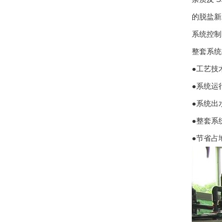
的脱盐新
系统控制
整套系统
●工艺技
●系统运
●系统出
●整套系
●节省占