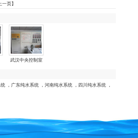
上一页】
武汉中央控制室
系统
，
广东纯水系统
，
河南纯水系统
，
四川纯水系统
，