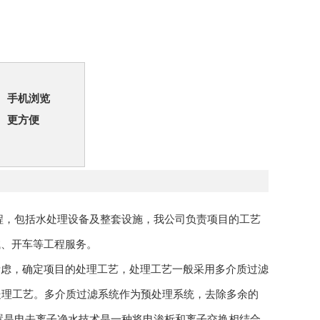
手机浏览
更方便
程，包括水处理设备及整套设施，我公司负责项目的工艺
试、开车等工程服务。
考虑，确定项目的处理工艺，处理工艺一般采用多介质过滤
法处理工艺。多介质过滤系统作为预处理系统，去除多余的
装置是电去离子净水技术是一种将电渗析和离子交换相结合