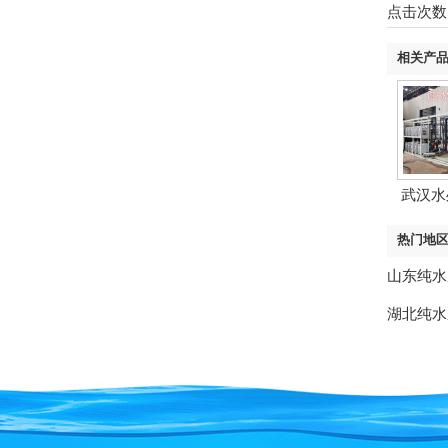
点击次数
相关产
武汉水
（中
热门地
山东纯水
湖北纯水