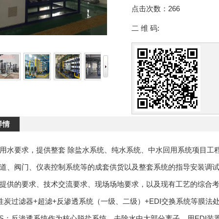
点击次数：
266
二 维 码:
详情
用水要求，提供整套 除盐水系统、纯水系统、中水回用系统项目工
道、阀门、仪表控制系统等的成套供货以及整套系统的指导安装调
提供的要求、技术交流要求、现场场地要求，以及现有工艺的综合
性炭过滤器+超滤+反渗透系统（一级、二级）+EDI交换系统等膜
SS；反渗透系统作为核心脱盐系统，去除水中大部分离子，用EDI