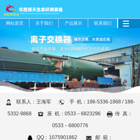
网站首页
关于我们
产品展示
联系我们
联系人：王海军
手 机：186-5336-1868 / 188-
5332-9868
座 机：0533－6823296
传 真：
0533－6800776
QQ : 1075901862
邮 箱：