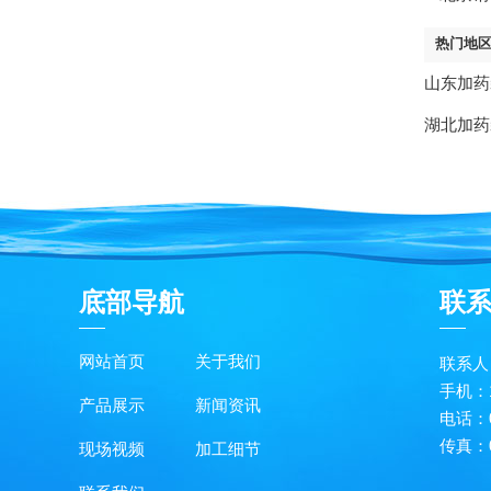
热门地
山东加药
湖北加药
底部导航
联
网站首页
关于我们
联系
手机：18
产品展示
新闻资讯
电话：0
传真：0
现场视频
加工细节