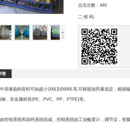
点击次数：
449
二 维 码:
详情
中溶液箱的容积可由超小100L到5000L等,可根据加药量选定，根
钢、非金属材质(PE、PVC、PP、PTFE)等。
由控制系统和加药系统组成，控制系统由工业酸度计，调节仪，变频