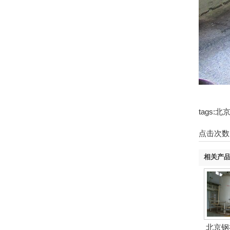
tags
点击次数
相关产
北京钢