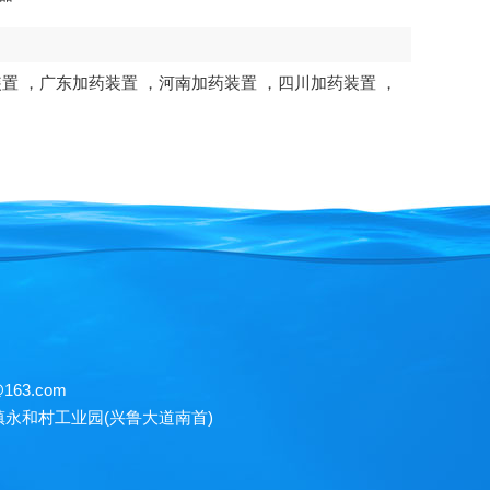
装置
，
广东加药装置
，
河南加药装置
，
四川加药装置
，
6@163.com
永和村工业园(兴鲁大道南首)