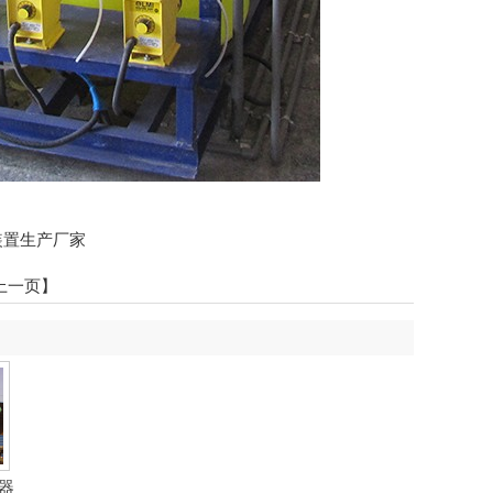
装置生产厂家
上一页】
器