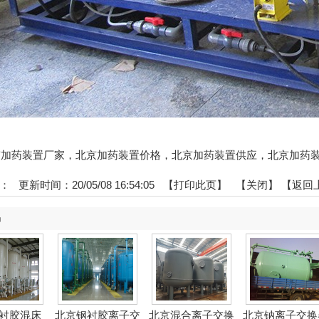
:北京加药装置厂家，北京加药装置价格，北京加药装置供应，北京加药
：
更新时间：20/05/08 16:54:05 【
打印此页
】 【
关闭
】
【返回
品
衬胶混床
北京钢衬胶离子交
北京混合离子交换
北京钠离子交换